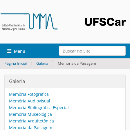
Busca
Toggle navigation
Busca Avançada…
Página Inicial
Galeria
Memória da Paisagem
Galeria
Memória Fotográfica
Memória Audiovisual
Memória Bibliográfica Especial
Memória Museológica
Memória Arquitetônica
Memória da Paisagem