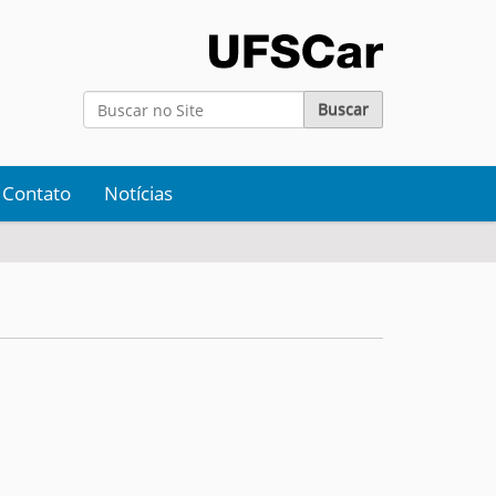
Busca
Busca Avançada…
Contato
Notícias